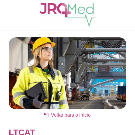
Voltar para o início
LTCAT