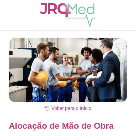
Voltar para o início
Alocação de Mão de Obra